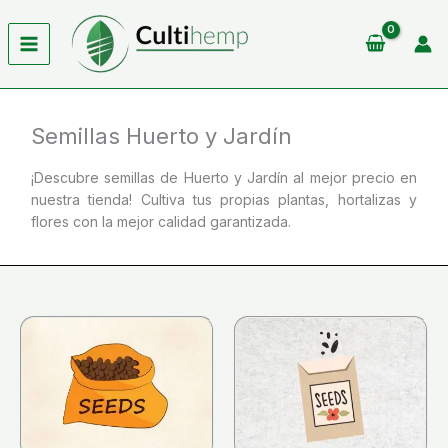
Ir
al
contenido
Semillas Huerto y Jardín
¡Descubre semillas de Huerto y Jardín al mejor precio en
nuestra tienda! Cultiva tus propias plantas, hortalizas y
flores con la mejor calidad garantizada.