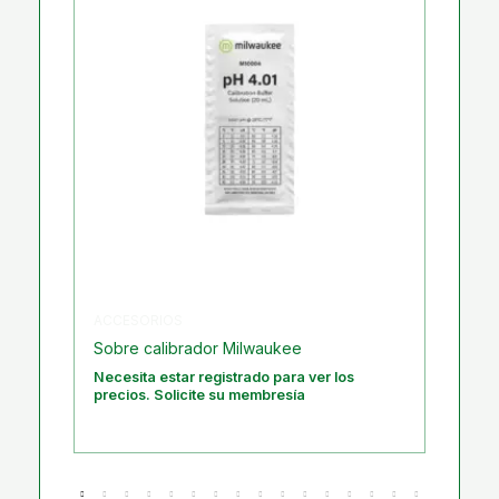
CO2
Generador CO2 Propano Electrogrow
ver los
Necesita estar registrado para ver los
precios. Solicite su membresía